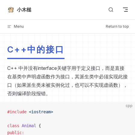
Skip to content
小木槌
Menu
Return to top
C++中的接口
C++ 中并没有interface关键字用于定义接口，而是直接
在基类中声明虚函数作为接口，其派生类中必须实现此接
口（如果派生类未被实例化过，也可以不实现虚函数），
否则编译阶段报错。
cpp
#include
 <iostream>
class
 Animal
 {
public: