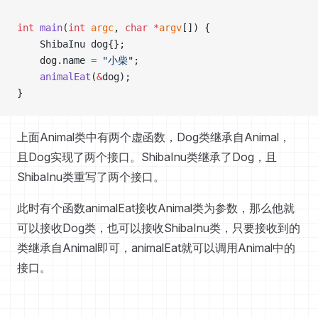
int
 main
(
int
 argc
, 
char
 *
argv
[]) {
    ShibaInu dog{};
    dog.name 
=
 "小柴"
;
    animalEat
(
&
dog);
}
上面Animal类中有两个虚函数，Dog类继承自Animal，
且Dog实现了两个接口。ShibaInu类继承了Dog，且
ShibaInu类重写了两个接口。
此时有个函数animalEat接收Animal类为参数，那么他就
可以接收Dog类，也可以接收ShibaInu类，只要接收到的
类继承自Animal即可，animalEat就可以调用Animal中的
接口。