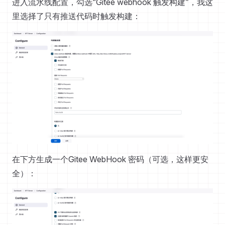
进入流水线配置，勾选“Gitee webhook 触发构建”，我这
里选择了只有推送代码时触发构建：
在下方生成一个Gitee WebHook 密码（可选，这样更安
全）：