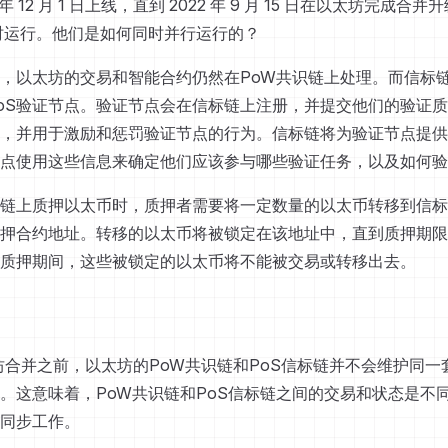
 年 12 月 1 日上线，直到 2022 年 9 月 15 日在以太坊完成
时运行。他们是如何同时并行运行的？
，以太坊的交易和智能合约仍然在PoW共识链上处理。而信标链
oS验证节点。验证节点会在信标链上注册，并提交他们的验证
，并用于激励和惩罚验证节点的行为。信标链将为验证节点提供
点使用这些信息来确定他们应该参与哪些验证任务，以及如何验
链上质押以太币时，质押者需要将一定数量的以太币转移到信标
押合约地址。转移的以太币将被锁定在该地址中，直到质押期限
质押期间，这些被锁定的以太币将不能被交易或转移出去。
太坊合并之前，以太坊的PoW共识链和PoS信标链并不会维护同
。这意味着，PoW共识链和PoS信标链之间的交易和状态是不
同步工作。