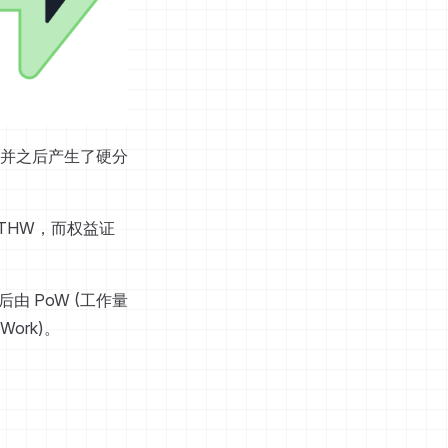
合并之后产生了硬分
THW，而权益证
后由 PoW (工作量
Work)。