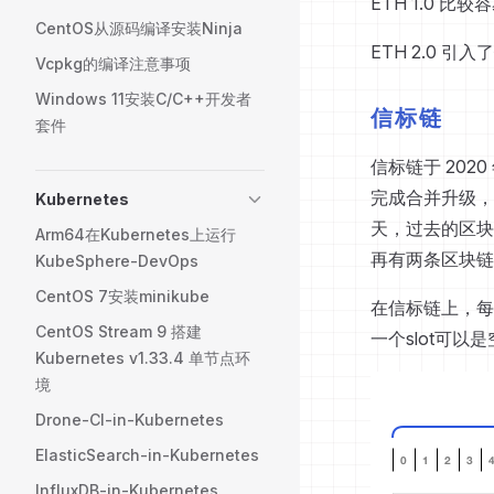
ETH 1.0 
CentOS从源码编译安装Ninja
ETH 2.0 引入了
Vcpkg的编译注意事项
Windows 11安装C/C++开发者
信标链
套件
信标链于 2020
完成合并升级，
Kubernetes
天，过去的区块
Arm64在Kubernetes上运行
再有两条区块链
KubeSphere-DevOps
CentOS 7安装minikube
在信标链上，每12
CentOS Stream 9 搭建
一个slot可以
Kubernetes v1.33.4 单节点环
境
Drone-CI-in-Kubernetes
ElasticSearch-in-Kubernetes
InfluxDB-in-Kubernetes