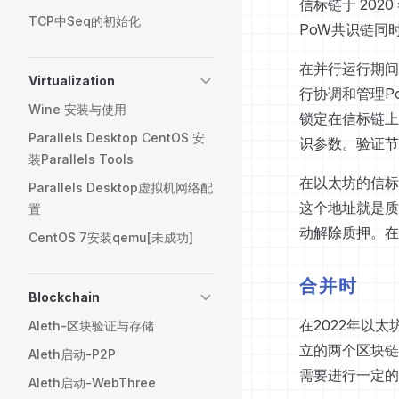
信标链于 2020
TCP中Seq的初始化
PoW共识链同
在并行运行期间
Virtualization
行协调和管理P
Wine 安装与使用
锁定在信标链上
Parallels Desktop CentOS 安
识参数。验证节
装Parallels Tools
在以太坊的信标
Parallels Desktop虚拟机网络配
这个地址就是质
置
动解除质押。在
CentOS 7安装qemu[未成功]
合并时
Blockchain
在2022年以
Aleth-区块验证与存储
立的两个区块链
Aleth启动-P2P
需要进行一定的
Aleth启动-WebThree