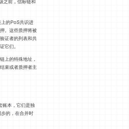
合并升级之前，信标链和
上的PoS共识进
质押。这些质押将被
验证者的列表和共
证它们。
链上的特殊地址，
结束或者质押者主
一套账本，它们是独
同步的，在合并时