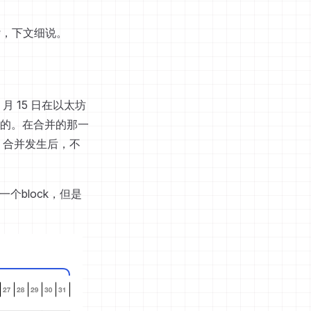
杂，下文细说。
 月 15 日在以太坊
的。在合并的那一
 合并发生后，不
一个block，但是