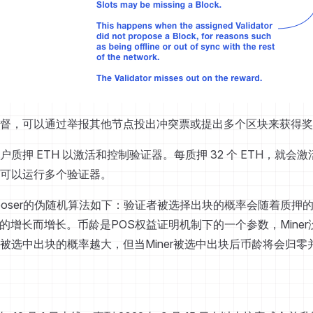
督，可以通过举报其他节点投出冲突票或提出多个区块来获得奖
质押 ETH 以激活和控制验证器。每质押 32 个 ETH，就会
可以运行多个验证器。
oposer的伪随机算法如下：验证者被选择出块的概率会随着质押的
e）的增长而增长。币龄是POS权益证明机制下的一个参数，Mine
被选中出块的概率越大，但当Miner被选中出块后币龄将会归零