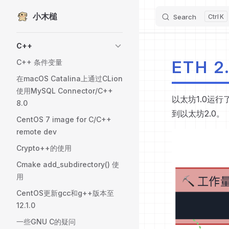
小木槌
Skip to content
Search
K
Sidebar Navigation
C++
ETH 2
C++ 条件变量
在macOS Catalina上通过CLion
使用MySQL Connector/C++
以太坊1.0运
8.0
到以太坊2.0。
CentOS 7 image for C/C++
remote dev
Crypto++的使用
Cmake add_subdirectory() 使
用
CentOS更新gcc和g++版本至
12.1.0
一些GNU C的疑问