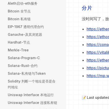
Aleth启动-eth服务
分片
Bitcoin 全节点
没时间写了，放
Bitcoin 私有链
EIP-1967 透明代理合约
https://eth
Ganache-及其浏览器
https://eth
Hardhat-节点
https://con
Merkle-Tree
https://vita
Solana-Program-C
https://eth
Solana-Rust-合约
https://pic
Solana-私有链与Token
https://mp
Solidity 判断一个地址是否是合
约地址
Uniswap Interface 本地运行
📝 Last update
Uniswap Interface 连接私有链