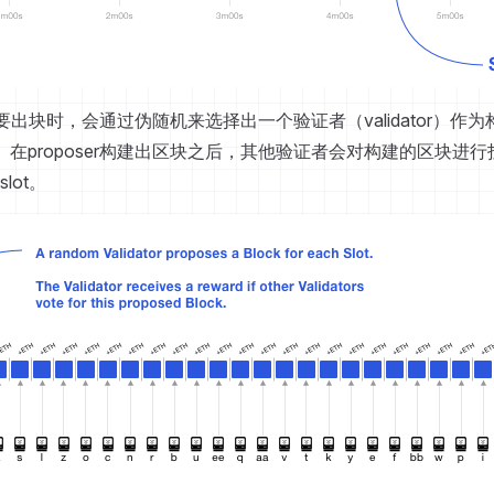
需要出块时，会通过伪随机来选择出一个验证者（validator）作
。在proposer构建出区块之后，其他验证者会对构建的区块进
lot。