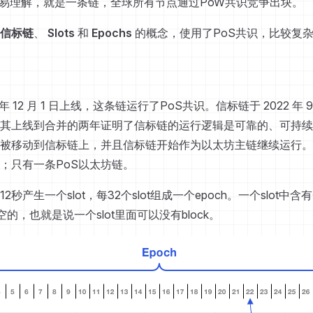
比较容易理解，就是一条链，全球所有节点通过PoW共识竞争出块。
信标链
、
Slots
和
Epochs
的概念，使用了PoS共识，比较复
 年 12 月 1 日上线，这条链运行了PoS共识。信标链于 2022 年 9
其上线到合并的两年证明了信标链的运行逻辑是可靠的、可持续
被移动到信标链上，并且信标链开始作为以太坊主链继续运行。
；只有一条PoS以太坊链。
秒产生一个slot，每32个slot组成一个epoch。一个slot中含有
是空的，也就是说一个slot里面可以没有block。