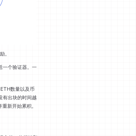
励。
激活一个验证器。一
ETH数量以及币
r没有出块的时间越
并重新开始累积。