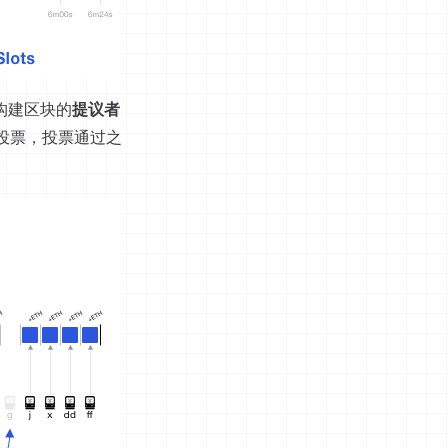
为构建区块的
提议者
行投票，投票通过之