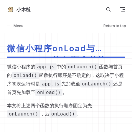
Skip to content
小木槌
Menu
Return to top
微信小程序onLoad与
onLaunch执行顺序的统一
微信小程序的
中的
函数与首页
app.js
onLaunch()
的
函数执行顺序是不确定的，这取决于小程
onLoad()
序初次运行时是
先加载至
还是
app.js
onLaunch()
首页先加载至
。
onLoad()
本文将上述两个函数的执行顺序固定为先
，后
。
onLaunch()
onLoad()