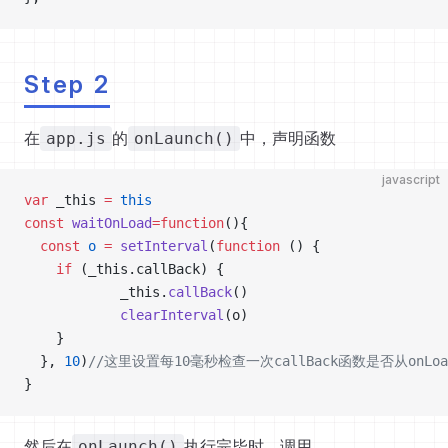
Step 2
在
的
中，声明函数
app.js
onLaunch()
javascript
var
 _this 
=
 this
const
 waitOnLoad
=function
(){
  const
 o
 =
 setInterval
(
function
 () {
    if
 (_this.callBack) {
			_this.
callBack
()
			clearInterval
(o)
    }
  }, 
10
)
//这里设置每10毫秒检查一次callBack函数是否从onLoa
}
然后在
执行完毕时，调用
onLaunch()