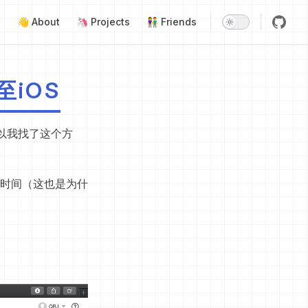
Main Navigation
👋 About
🦄 Projects
👫 Friends
至iOS
以我找了这个方
时间（这也是为什