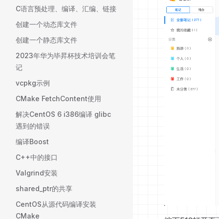
C语言预处理、编译、汇编、链接
创建一个动态库文件
创建一个静态库文件
2023年华为毕昇杯技术培训会笔
记
vcpkg示例
CMake FetchContent使用
解决CentOS 6 i386编译 glibc
遇到的错误
编译Boost
C++中的接口
Valgrind安装
shared_ptr的共享
CentOS从源代码编译安装
CMake