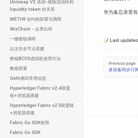
Uniswap V2 添加-移除流动性和
liquidity token 的关系
华为备忘录里有
WETH9 合约的部署与调用
WisChain - 众享比特
一键搭链调研
📝 Last updated
以太坊全节点搭建
教链BCOS虚拟机使用方法
Pager
Previous page
教链部署
多设备同步订阅课
Geth测试常用信息
Hyperledger Fabric v2.4联盟
链+浏览器搭建
Hyperledger Fabric v2.5联盟链
+浏览器搭建
Fabric Go SDK使用
Fabric Go SDK