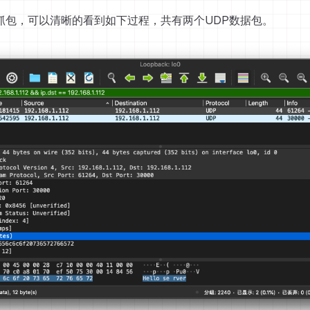
ark抓包，可以清晰的看到如下过程，共有两个UDP数据包。