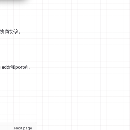
钥协商协议。
dr和port的。
Next page