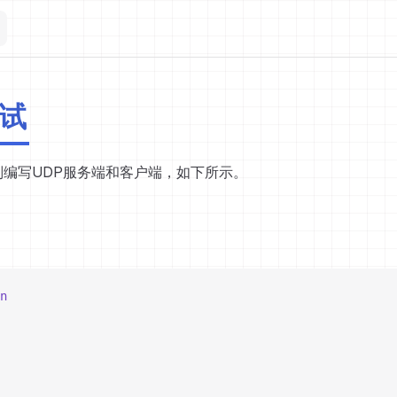
尝试
分别编写UDP服务端和客户端，如下所示。
n