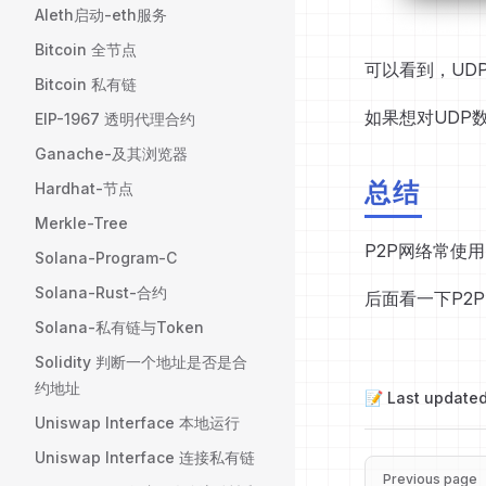
Aleth启动-eth服务
Bitcoin 全节点
可以看到，UD
Bitcoin 私有链
如果想对UDP
EIP-1967 透明代理合约
Ganache-及其浏览器
总结
Hardhat-节点
Merkle-Tree
P2P网络常使用
Solana-Program-C
Solana-Rust-合约
后面看一下P2
Solana-私有链与Token
Solidity 判断一个地址是否是合
约地址
📝 Last update
Uniswap Interface 本地运行
Uniswap Interface 连接私有链
Pager
Previous page