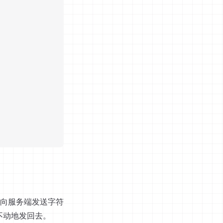
向服务端发送字符
封不动地发回去。