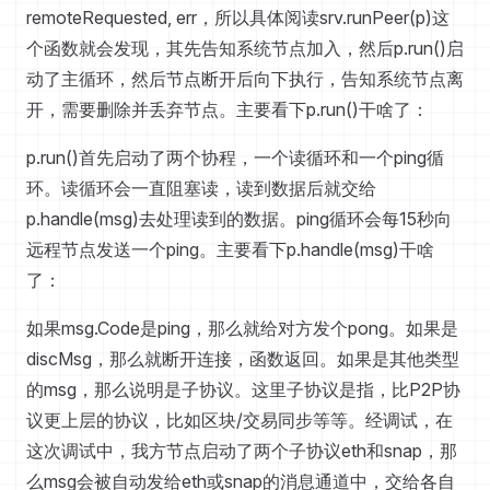
remoteRequested, err，所以具体阅读srv.runPeer(p)这
个函数就会发现，其先告知系统节点加入，然后p.run()启
动了主循环，然后节点断开后向下执行，告知系统节点离
开，需要删除并丢弃节点。主要看下p.run()干啥了：
p.run()首先启动了两个协程，一个读循环和一个ping循
环。读循环会一直阻塞读，读到数据后就交给
p.handle(msg)去处理读到的数据。ping循环会每15秒向
远程节点发送一个ping。主要看下p.handle(msg)干啥
了：
如果msg.Code是ping，那么就给对方发个pong。如果是
discMsg，那么就断开连接，函数返回。如果是其他类型
的msg，那么说明是子协议。这里子协议是指，比P2P协
议更上层的协议，比如区块/交易同步等等。经调试，在
这次调试中，我方节点启动了两个子协议eth和snap，那
么msg会被自动发给eth或snap的消息通道中，交给各自