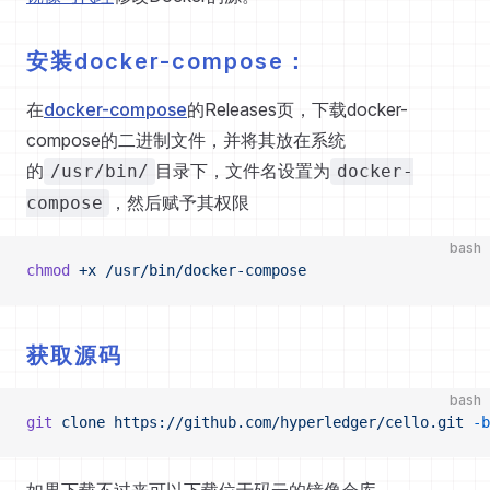
安装docker-compose：
在
docker-compose
的Releases页，下载docker-
compose的二进制文件，并将其放在系统
的
目录下，文件名设置为
/usr/bin/
docker-
，然后赋予其权限
compose
bash
chmod
 +x
 /usr/bin/docker-compose
获取源码
bash
git
 clone
 https://github.com/hyperledger/cello.git
 -b