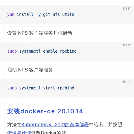
bash
yum
 install
 -y
 git
 nfs-utils
设置 NFS 客户端服务开机启动
bash
sudo
 systemctl
 enable
 rpcbind
启动 NFS 客户端服务
bash
sudo
 systemctl
 start
 rpcbind
安装docker-ce 20.10.14
方法在
Kubernetes v1.21.11的基本部署
中给出，并按照
镜像与代理
修改Docker的源。