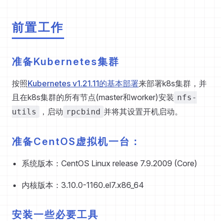
前置工作
准备Kubernetes集群
按照
Kubernetes v1.21.11的基本部署
来部署k8s集群，并
且在k8s集群的所有节点(master和worker)安装
nfs-
，启动
并将其设置开机启动。
utils
rpcbind
准备CentOS虚拟机一台：
系统版本：CentOS Linux release 7.9.2009 (Core)
内核版本：3.10.0-1160.el7.x86_64
安装一些必要工具