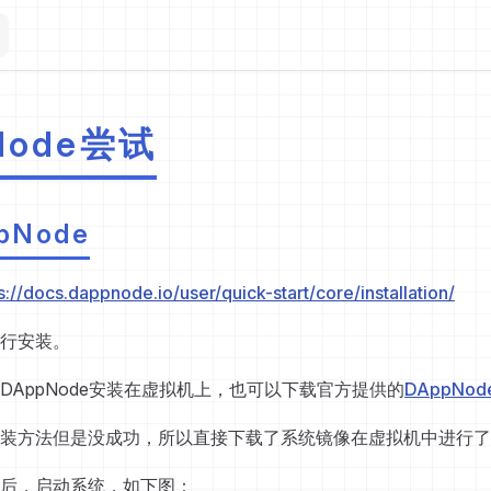
Node尝试
pNode
s://docs.dappnode.io/user/quick-start/core/installation/
行安装。
DAppNode安装在虚拟机上，也可以下载官方提供的
DAppNod
装方法但是没成功，所以直接下载了系统镜像在虚拟机中进行了
后，启动系统，如下图：