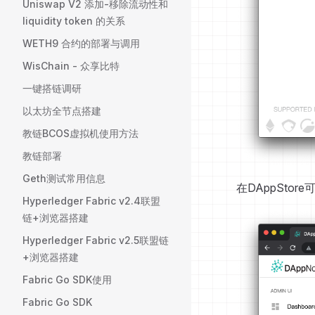
Uniswap V2 添加-移除流动性和
liquidity token 的关系
WETH9 合约的部署与调用
WisChain - 众享比特
一键搭链调研
以太坊全节点搭建
教链BCOS虚拟机使用方法
教链部署
Geth测试常用信息
在DAppSto
Hyperledger Fabric v2.4联盟
链+浏览器搭建
Hyperledger Fabric v2.5联盟链
+浏览器搭建
Fabric Go SDK使用
Fabric Go SDK