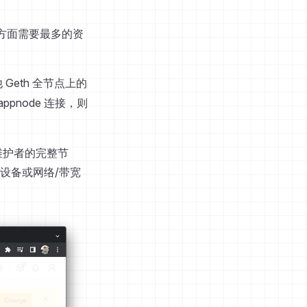
 方面需要最多的资
Geth 全节点上的
pnode 连接，则
 维护者的完整节
设备或网络/带宽