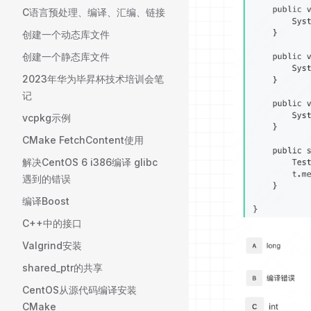
C语言预处理、编译、汇编、链接
创建一个动态库文件
创建一个静态库文件
2023年华为毕昇杯技术培训会笔
记
vcpkg示例
CMake FetchContent使用
解决CentOS 6 i386编译 glibc
遇到的错误
编译Boost
C++中的接口
Valgrind安装
shared_ptr的共享
CentOS从源代码编译安装
CMake