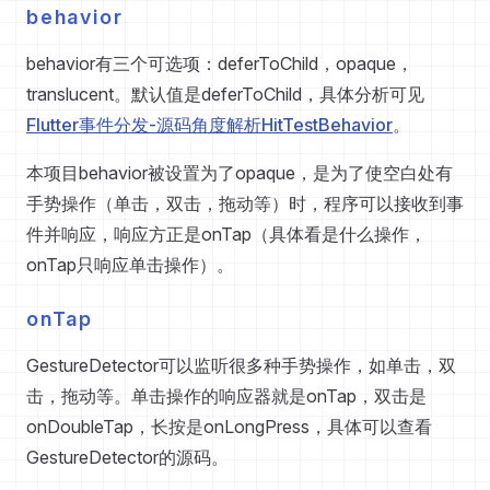
behavior
behavior有三个可选项：deferToChild，opaque，
translucent。默认值是deferToChild，具体分析可见
Flutter事件分发-源码角度解析HitTestBehavior
。
本项目behavior被设置为了opaque，是为了使空白处有
手势操作（单击，双击，拖动等）时，程序可以接收到事
件并响应，响应方正是onTap（具体看是什么操作，
onTap只响应单击操作）。
onTap
GestureDetector可以监听很多种手势操作，如单击，双
击，拖动等。单击操作的响应器就是onTap，双击是
onDoubleTap，长按是onLongPress，具体可以查看
GestureDetector的源码。