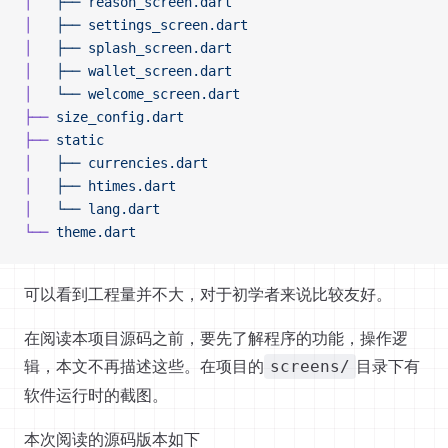
│  
 ├──
 reason_screen.dart
│  
 ├──
 settings_screen.dart
│  
 ├──
 splash_screen.dart
│  
 ├──
 wallet_screen.dart
│  
 └──
 welcome_screen.dart
├──
 size_config.dart
├──
 static
│  
 ├──
 currencies.dart
│  
 ├──
 htimes.dart
│  
 └──
 lang.dart
└──
 theme.dart
可以看到工程量并不大，对于初学者来说比较友好。
在阅读本项目源码之前，要先了解程序的功能，操作逻
辑，本文不再描述这些。在项目的
目录下有
screens/
软件运行时的截图。
本次阅读的源码版本如下