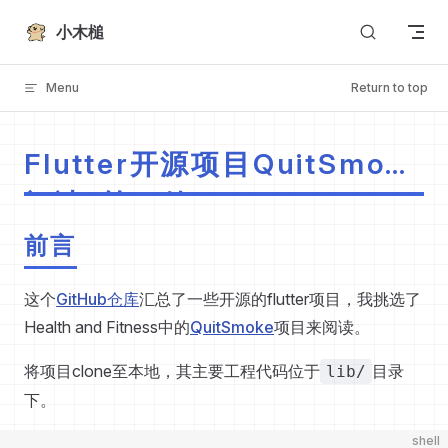
Skip to content
小木槌
Menu
Return to top
Flutter开源项目QuitSmoke
阅读-第一篇
前言
这个
GitHub仓库
汇总了一些开源的flutter项目，我挑选了
Health and Fitness中的
QuitSmoke
项目来阅读。
将项目clone至本地，其主要工程代码位于
目录
lib/
下。
shell