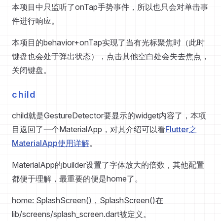
本项目中只监听了onTap手势事件，所以也只会对单击事
件进行响应。
本项目的behavior+onTap实现了当有光标聚焦时（此时
键盘也会处于弹出状态），点击其他空白处会失去焦点，
关闭键盘。
child
child就是GestureDetector要显示的widget内容了，本项
目返回了一个MaterialApp，对其介绍可以看
Flutter之
MaterialApp使用详解
。
MaterialApp的builder设置了字体放大的倍数，其他配置
都便于理解，最重要的便是home了。
home: SplashScreen()，SplashScreen()在
lib/screens/splash_screen.dart被定义。