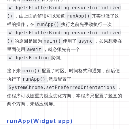
WidgetsFlutterBinding.ensureInitialized
，由上面的解读可以知道
其实也做了这
()
runApp()
样的操作，在
执行之前先手动执行一次
runApp()
WidgetsFlutterBinding.ensureInitialized
的原因是因为
使用了
，如果想要在
()
main()
async
里面使用
，就必须先有一个
await
实例。
WidgetsBinding
接下来
配置了时区、时间格式和通知，然后便
main()
执行了
,然后配置了
runApp()
，
SystemChrome.setPreferredOrientations
使程序可以随重力感应变化方向，本程序只配置了竖直的
两个方向，未适应横屏。
runApp(Widget app)