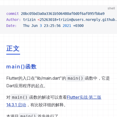
shell
commit
 20bc05bd3a0a3361b506480af0d0f6af095fbba9
Author:
 trizin
 <
25263018+trizin@users.noreply.github.
Date:
   Thu
 Jun
 3
 23:25:56
 2021
 +0300
正文
main()函数
Flutter的入口在"lib/main.dart"的
函数中，它是
main()
Dart应用程序的起点。
对
函数的解读可以查看
Flutter实战·第二版
main()
14.3.1 启动
，有比较详细的解释。
本项目
首先执行了
main()